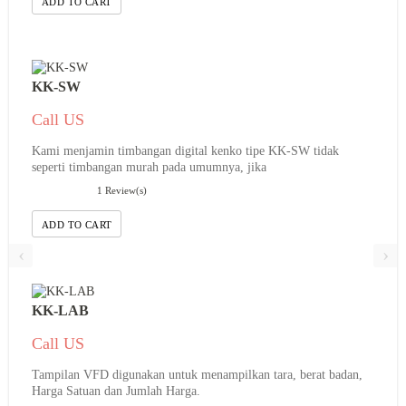
ADD TO CART
KK-SW
Call US
Kami menjamin timbangan digital kenko tipe KK-SW tidak
seperti timbangan murah pada umumnya, jika
1 Review(s)
ADD TO CART
‹
›
KK-LAB
Call US
Tampilan VFD digunakan untuk menampilkan tara, berat badan,
Harga Satuan dan Jumlah Harga.