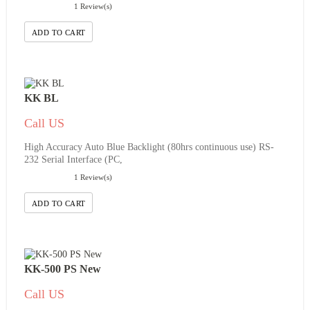
1 Review(s)
ADD TO CART
KK BL
Call US
High Accuracy Auto Blue Backlight (80hrs continuous use) RS-
232 Serial Interface (PC,
1 Review(s)
ADD TO CART
KK-500 PS New
Call US